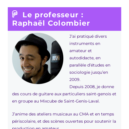
Le professeur :
Raphaël Colombier
J’ai pratiqué divers
instruments en
amateur et
autodidacte, en
parallèle d’études en
sociologie jusqu’en
2009.
Depuis 2008, je donne
des cours de guitare aux particuliers saint-genois et
en groupe au Mixcube de Saint-Genis-Laval.
J’anime des ateliers musicaux au CMA et en temps
périscolaire, et des scènes ouvertes pour soutenir la
production en amateur.