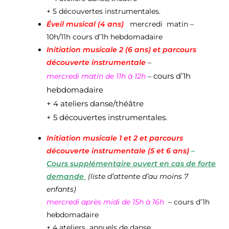
+ 5 découvertes instrumentales.
Éveil musical (4 ans)
mercredi matin –
10h/11h cours d’1h hebdomadaire
Initiation musicale
2 (6 ans) et parcours
découverte instrumentale
–
cours d’1h
mercredi matin de 11h à 12h
–
hebdomadaire
+ 4 ateliers danse/théâtre
+ 5 découvertes instrumentales.
Initiation musicale 1 et 2 et parcours
découverte
instrumentale
(5 et 6 ans)
–
Cours supplémentaire ouvert en cas de forte
demande
(liste d’attente d’au moins 7
enfants)
mercredi après midi de 15h à 16h
– cours d’1h
hebdomadaire
+ 4 ateliers annuels de danse