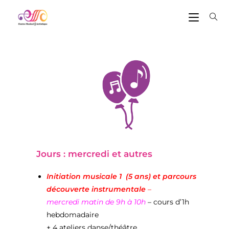
Jours : mercredi et autres
Initiation musicale
1 (5 ans) et parcours
découverte instrumentale
–
mercredi matin de 9h à 10h
– cours d’1h
hebdomadaire
+ 4 ateliers danse/théâtre