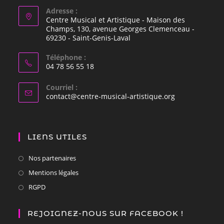
Adresse :
Centre Musical et Artistique - Maison des
Champs, 130, avenue Georges Clemenceau -
69230 - Saint-Genis-Laval
Téléphone :
04 78 56 55 18
Courriel :
contact@centre-musical-artistique.org
LIENS UTILES
Nos partenaires
Mentions légales
RGPD
REJOIGNEZ-NOUS SUR FACEBOOK !