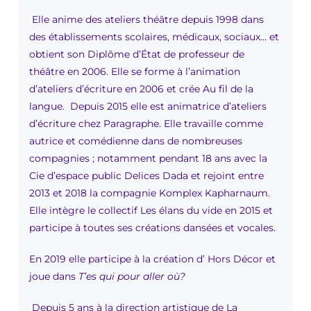
Elle anime des ateliers théâtre depuis 1998 dans
des établissements scolaires, médicaux, sociaux… et
obtient son Diplôme d’État de professeur de
théâtre en 2006. Elle se forme à l’animation
d’ateliers d’écriture en 2006 et crée Au fil de la
langue. Depuis 2015 elle est animatrice d’ateliers
d’écriture chez Paragraphe. Elle travaille comme
autrice et comédienne dans de nombreuses
compagnies ; notamment pendant 18 ans avec la
Cie d’espace public Delices Dada et rejoint entre
2013 et 2018 la compagnie Komplex Kapharnaum.
Elle intègre le collectif Les élans du vide en 2015 et
participe à toutes ses créations dansées et vocales.
En 2019 elle participe à la création d’ Hors Décor et
joue dans
T’es qui pour aller où?
Depuis 5 ans à la direction artistique de La