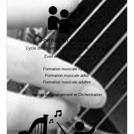
Formation musicale
Cycle découverte, Cycle 1, Cycle 2, Cycle 3
Eveil et initiation musicale
Formation musicale cycle 1
Formation musicale ados
Formati
on musicale adultes
Harmonie, arrangement et Orchestration