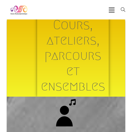
Cours,
ateliers,
parcours
et
ensembles