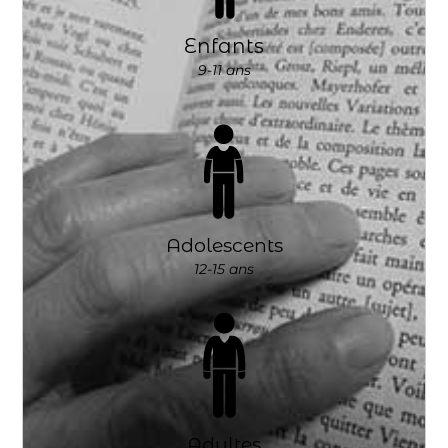
Enfants
9-11 ans
Adolescents
12-15 ans
Adultes