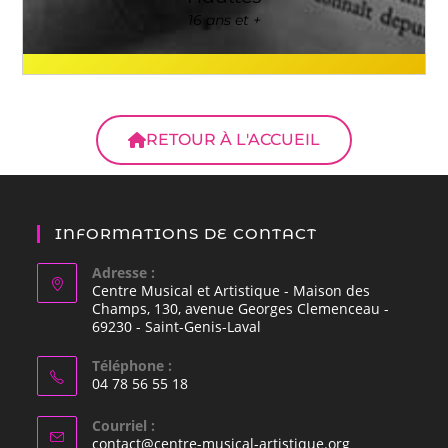
16 ans et +
RETOUR À L'ACCUEIL
INFORMATIONS DE CONTACT
Adresse :
Centre Musical et Artistique - Maison des
Champs, 130, avenue Georges Clemenceau -
69230 - Saint-Genis-Laval
Téléphone :
04 78 56 55 18
Courriel :
contact@centre-musical-artistique.org