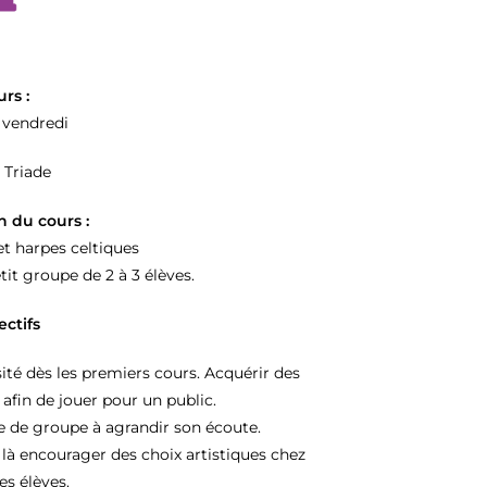
urs :
t vendredi
Triade
n du cours :
et harpes celtiques
tit groupe de 2 à 3 élèves.
ectifs
ité dès les premiers cours. Acquérir des
fin de jouer pour un public.
ue de groupe à agrandir son écoute.
 là encourager des choix artistiques chez
les élèves.