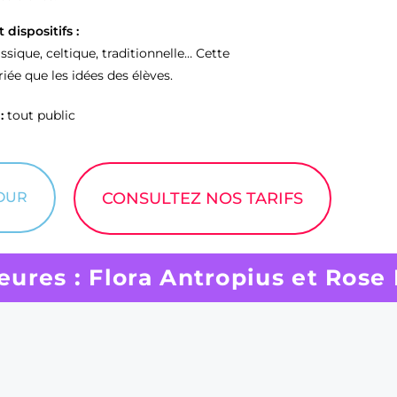
dispositifs :
assique, celtique, traditionnelle… Cette
iée que les idées des élèves.
:
tout public
OUR
CONSULTEZ NOS TARIFS
eures : Flora Antropius et Rose 