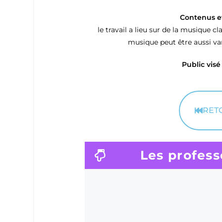
Contenus et 
le travail a lieu sur de la musique cl
musique peut être aussi var
Public visé 
RET
Les profess