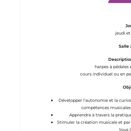
Jo
jeudi e
Salle :
Descriptio
harpes à pédales 
cours individuel ou en pe
Obj
Développer l’autonomie et la curios
compétences musicales a
Apprendre à travers la pratiq
Stimuler la création musicale et par
tous 