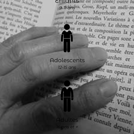
Enfants
9-11 ans
Adolescents
12-15 ans
Adultes
16 ans et +