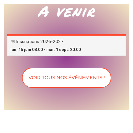
A venir
VOIR TOUS NOS ÉVÈNEMENTS !