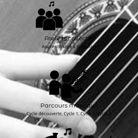
Ateliers collectifs
Apprentissage à plusieurs
Parcours musicaux
Cycle découverte, Cycle 1, Cycle 2, Cycle 3