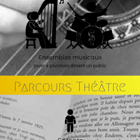
Ensembles musicaux
Jouer à plusieurs devant un public
Parcours Théâtre