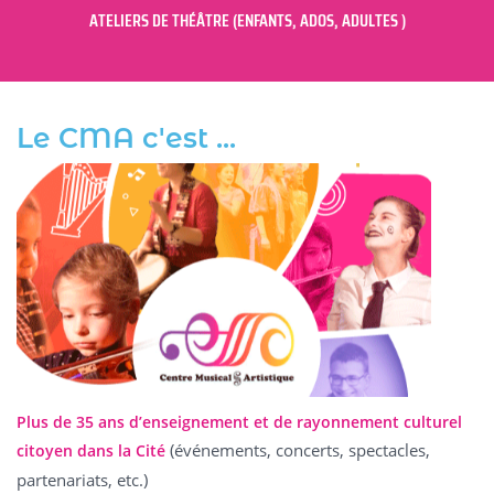
ATELIERS DE THÉÂTRE (ENFANTS, ADOS, ADULTES )
Le CMA c'est ...
Plus de 35 ans d’enseignement et de rayonnement culturel
(événements, concerts, spectacles,
citoyen dans la Cité
partenariats, etc.)