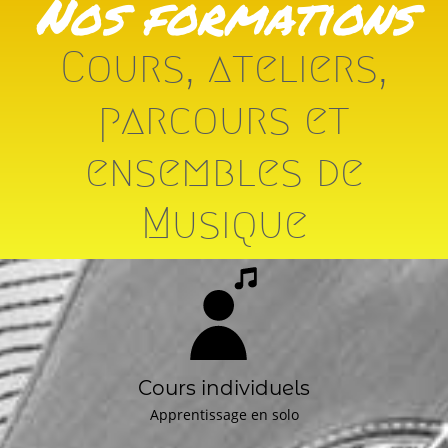
Nos formations
Cours, ateliers,
parcours et
ensembles de
Musique
Cours individuels
Apprentissage en solo