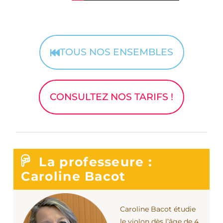
TOUS NOS ENSEMBLES
CONSULTEZ NOS TARIFS !
La professeure :
Caroline Bacot
Caroline Bacot étudie
le violon dès l’âge de 4