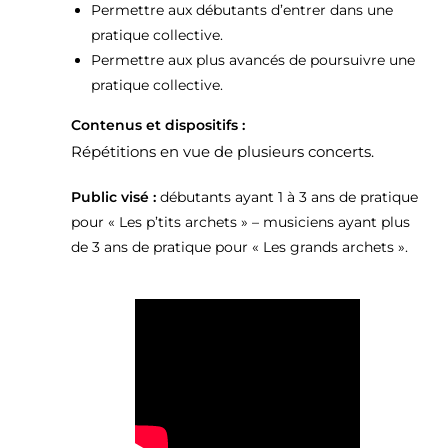
Permettre aux débutants d’entrer dans une
pratique collective.
Permettre aux plus avancés de poursuivre une
pratique collective.
Contenus et dispositifs :
Répétitions en vue de plusieurs concerts.
Public visé :
débutants ayant 1 à 3 ans de pratique
pour « Les p’tits archets » – musiciens ayant plus
de 3 ans de pratique pour « Les grands archets ».