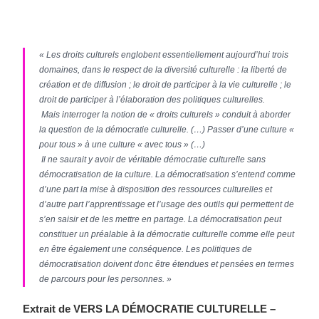
« Les droits culturels englobent essentiellement aujourd’hui trois
domaines, dans le respect de la diversité culturelle : la liberté de
création et de diffusion ; le droit de participer à la vie culturelle ; le
droit de participer à l’élaboration des politiques culturelles.
Mais interroger la notion de « droits culturels » conduit à aborder
la question de la démocratie culturelle. (…) Passer d’une culture «
pour tous » à une culture « avec tous » (…)
Il ne saurait y avoir de véritable démocratie culturelle sans
démocratisation de la culture. La démocratisation s’entend comme
d’une part la mise à disposition des ressources culturelles et
d’autre part l’apprentissage et l’usage des outils qui permettent de
s’en saisir et de les mettre en partage. La démocratisation peut
constituer un préalable à la démocratie culturelle comme elle peut
en être également une conséquence. Les politiques de
démocratisation doivent donc être étendues et pensées en termes
de parcours pour les personnes. »
Extrait de VERS LA DÉMOCRATIE CULTURELLE –