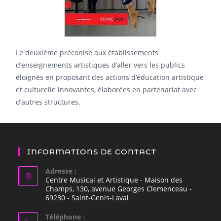
Le deuxième préconise aux établissements
d’enseignements artistiques d’aller vers les publics
éloignés en proposant des actions d’éducation artistique
et culturelle innovantes, élaborées en partenariat avec
d’autres structures.
INFORMATIONS DE CONTACT
Adresse :
Centre Musical et Artistique - Maison des
Champs, 130, avenue Georges Clemenceau -
69230 - Saint-Genis-Laval
Téléphone :