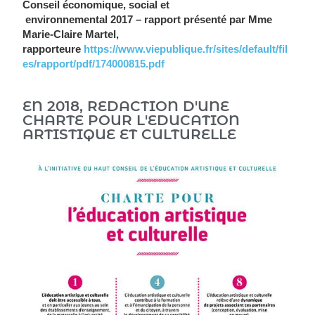
Conseil économique, social et
environnemental 2017 – rapport présenté par Mme
Marie-Claire Martel,
rapporteure
https://www.viepublique.fr/sites/default/fil
es/rapport/pdf/174000815.pdf
EN 2018, REDACTION D'UNE
CHARTE POUR L'EDUCATION
ARTISTIQUE ET CULTURELLE