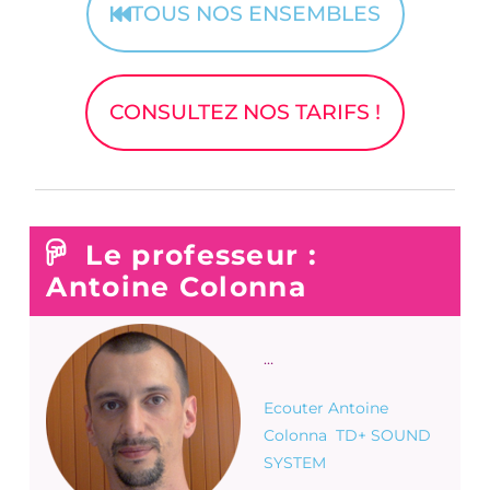
TOUS NOS ENSEMBLES
CONSULTEZ NOS TARIFS !
Le professeur :
Antoine Colonna
…
Ecouter Antoine
Colonna TD+ SOUND
SYSTEM
​