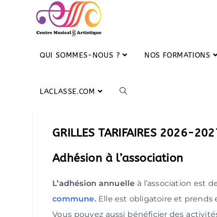
QUI SOMMES-NOUS ?
NOS FORMATIONS
LACLASSE.COM
GRILLES TARIFAIRES 2026-20
Adhésion à l’association
L’adhésion annuelle
à l’association est d
commune.
Elle est obligatoire et pren
Vous pouvez aussi bénéficier des activit