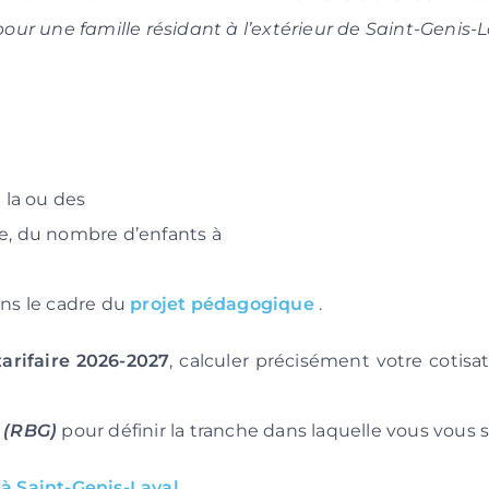
pour une famille résidant à l’extérieur de Saint-Genis-
 la ou des
lle, du nombre d’enfants à
ns le cadre du
projet pédagogique
.
 tarifaire 2026-2027
, calculer précisément votre cotis
 (RBG)
pour définir la tranche dans laquelle vous vous s
t à Saint-Genis-Laval