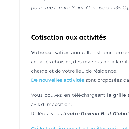
pour une famille Saint-Genoise
ou
135 € 
Cotisation aux activités
Votre cotisation annuelle
est fonction de
activités choisies, des revenus de la fami
charge et de votre lieu de résidence.
De nouvelles activités
sont proposées da
Vous pouvez, en téléchargeant
la grille
avis d’imposition.
Référez-vous à
votre Revenu Brut Global
Grille tarifaire pour les familles résidan