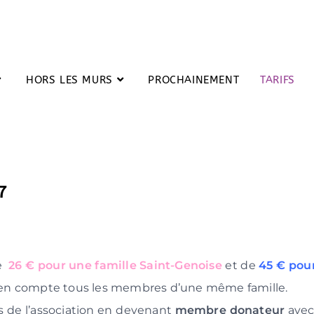
HORS LES MURS
PROCHAINEMENT
TARIFS
27
e
26 €
pour une famille Saint-Genoise
et de
45 €
pour
ds en compte tous les membres d’une même famille.
és de l’association en devenant
membre donateur
avec