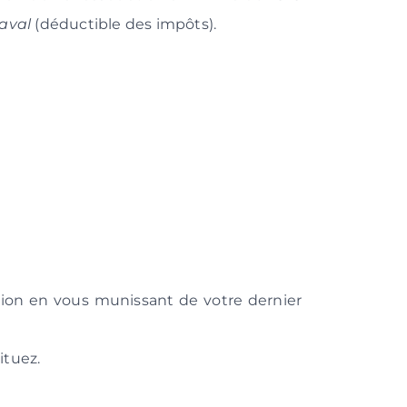
Laval
(déductible des impôts).
ation en vous munissant de votre dernier
ituez.