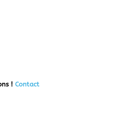
ons !
Contact